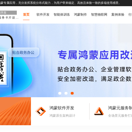
畅的鸿蒙专属应用，充分发挥系统分布式能力，为用户带来稳定、高效且体验一致的多端使用感受。
用开发
首页
软件开发
智能体训练
鸿蒙制作
智慧物联网
案例体验
行
原子化服务卡片设计
鸿蒙软件开发
鸿蒙元服务
鸿蒙原生架构设计
全场景元服务打