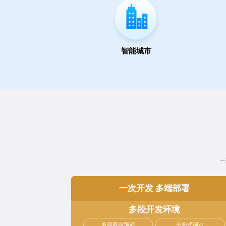
智能城市
一
一次开发 多端部署
多段开发环境
多端双向预览
分布式调试