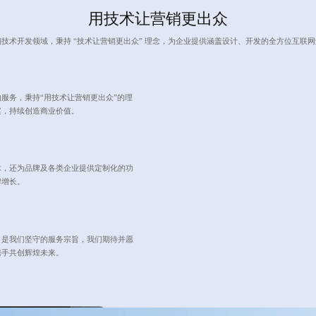
用技术让营销更出众
技术开发领域，秉持 “技术让营销更出众” 理念，为企业提供涵盖设计、开发的全方位互联
服务，秉持“用技术让营销更出众”的理
案，持续创造商业价值。
术，还为品牌及各类企业提供定制化的功
牌增长。
，是我们坚守的服务宗旨，我们期待并愿
携手共创辉煌未来。