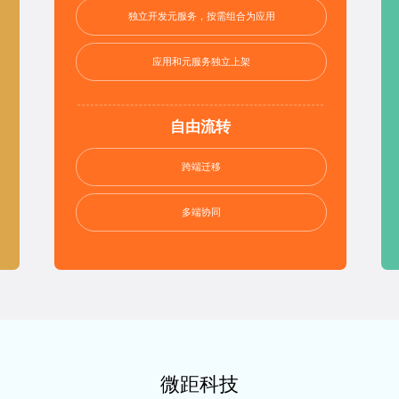
独立开发元服务，按需组合为应用
应用和元服务独立上架
自由流转
跨端迁移
多端协同
微距科技