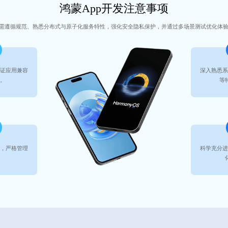
鸿蒙App开发注意事项
P需遵循规范、熟悉分布式与原子化服务特性，强化安全隐私保护，并通过多场景测试优化体
保证应用兼容
深入熟悉系
态。
等
制，严格管理
科学充分进
。