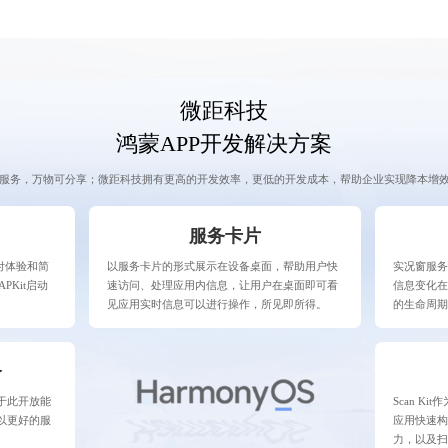
微距科技
鸿蒙APP开发解决方案
服务，万物可分享；微距科技拥有更高的开发效率，更低的开发成本，帮助企业实现降本增
服务卡片
付体验和简
以服务卡片的形式展示在设备桌面，帮助用户快
实况窗服
PKit启动
速访问、处理应用内信息，让用户在桌面即可看
信息变化
见应用实时信息可以进行操作，所见即所得。
的生命周期
务
于此开放能
Scan K
以更好的服
应用快速
力，以及