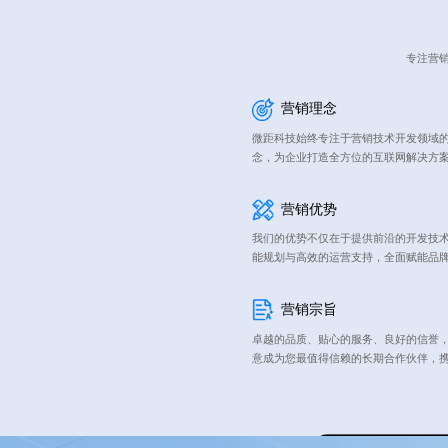
专注营销
营销理念
微距科技始终专注于营销技术开发领域的
念，为企业打造全方位的互联网解决方
营销优势
我们的优势不仅在于提供前沿的开发技
能规划与高效的运营支持，全面赋能品
营销宗旨
卓越的品质、贴心的服务、良好的信誉
意成为您最值得信赖的长期合作伙伴，