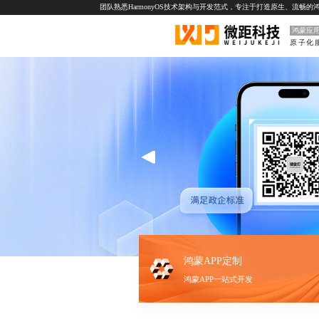
团队熟悉HarmonyOS技术架构与开发范式，专注于打造原生、流
鸿蒙应
鸿蒙APP定制
鸿蒙APP一站式开发