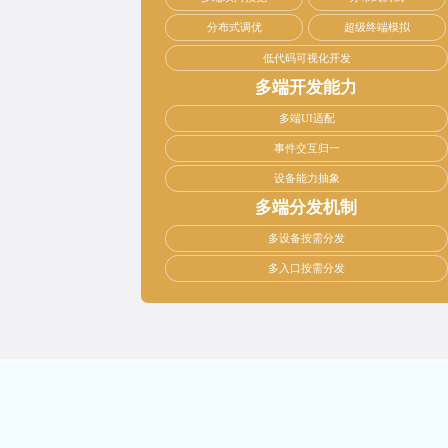
分布式调优
超级终端模拟
低代码可视化开发
多端开发能力
多端UI适配
事件交互归一
设备能力抽象
多端分发机制
多设备按需分发
多入口按需分发