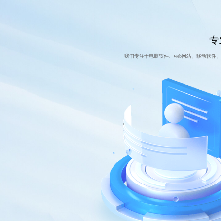
专
我们专注于电脑软件、web网站、移动软