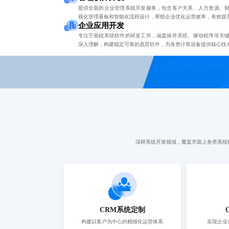
提供全面的企业管理系统开发服务，包含客户关系、人力资源、
视化管理看板和智能化流程设计，帮助企业优化运营效率，有效提
企业应用开发
专注于基础系统软件的研发工作，涵盖操作系统、驱动程序等关
深入理解，构建稳定可靠的底层软件，为各类计算设备提供核心技
深耕系统开发领域，覆盖市面上各类系统
CRM系统定制
构建以客户为中心的精细化运营体系
实现企业