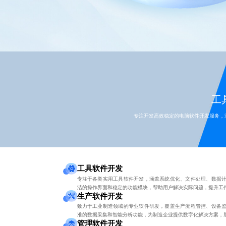
工具
专注开发高效稳定的电脑软件开发服务，
工具软件开发
专注于各类实用工具软件开发，涵盖系统优化、文件处理、数据
洁的操作界面和稳定的功能模块，帮助用户解决实际问题，提升工
生产软件开发
致力于工业制造领域的专业软件研发，覆盖生产流程管控、设备
准的数据采集和智能分析功能，为制造企业提供数字化解决方案，
管理软件开发