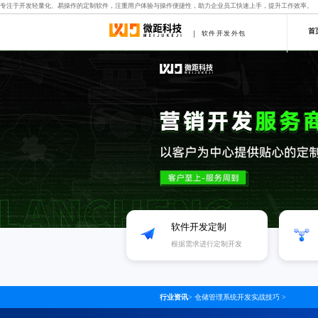
专注于开发轻量化、易操作的定制软件，注重用户体验与操作便捷性，助力企业员工快速上手，提升工作效率。
首
软件开发外包
软件开发定制
根据需求进行定制开发
行业资讯
>
仓储管理系统开发实战技巧
>