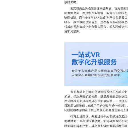
败的关键。
要实现高效的仓储管理系统开发，首先需要理解
的数据更新，而是涉及多终端、多角色下的状态
响应机制。而“WMS与ERP集成”则不仅仅是
径不一致导致的决策偏差。这些看似基础的概念
领域的开发者或企业负责人而言，深入理解这些
避常见陷阱。
当前市场上主流的仓储管理系统开发模式中，
术栈，导致系统扩展性差；或是忽视底层数据结
设计阶段未充分考虑分布式部署场景，一旦接入
目追求功能堆砌，忽略了用户体验与操作便捷性，
问题的根本原因在于缺乏系统化的开发规划与长
针对上述痛点，开发过程中的实操难点必须被
同时对同一库存进行修改时，如何确保系统不会
时间戳的版本控制，以及事务级的数据校验逻辑