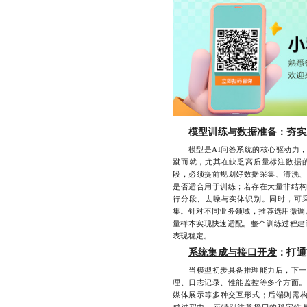
模型训练与数据准备：夯实
模型是AI问答系统的核心驱动力，
蹴而就，尤其在缺乏高质量标注数据
段，必须提前规划好数据采集、清洗、
是否适合用于训练；若存在大量非结构
行分段、去噪与实体识别。同时，可
集。针对不同业务领域，推荐选用微调
量样本实现快速适配。整个训练过程建
表现稳定。
系统集成与接口开发
：打通
当模型初步具备推理能力后，下一步
理、日志记录、性能监控等多个方面。
媒体展示等多种交互形式；后端则需构
成过程中，应特别注意接口的稳定性