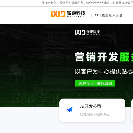
围绕定制化AI系统开发需求发力，结合企业业务痛点，打造降本增效
AI大模型应用开发
AI开发公司
智能AI应用定制开发