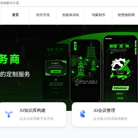
的智能解决方案。
首页
软件开发
智能体训练
鸿蒙制作
智慧物联网
AI知识库构建
AI会议整理
企业AI应用数字化开发
企业级AI应用落地服务