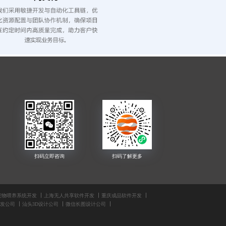
宠物喂养系统开发
上海无人共享软件开发
重庆成品软件开发
发公司
汕头3D设计公司
微信长图设计公司