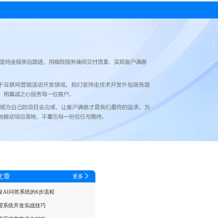
文章
更多
发AI问答系统的6步流程
理系统开发实战技巧