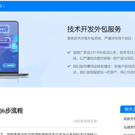
程
>
相关
的6步流程
高效开
AI问答系统开发
仓储管
，智能客服与知识管理效率的提升已成为众多组织关注的核心