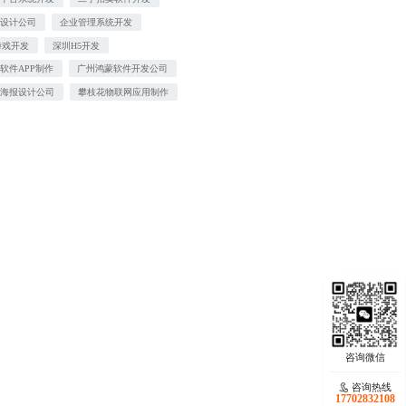
城设计公司
企业管理系统开发
游戏开发
深圳H5开发
软件APP制作
广州鸿蒙软件开发公司
态海报设计公司
攀枝花物联网应用制作
咨询热线
17702832108