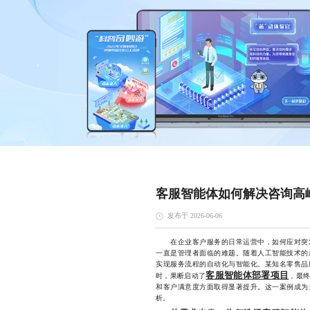
客服智能体如何解决咨询高
发布于 2026-06-06
在企业客户服务的日常运营中，如何应对突发
一直是管理者面临的难题。随着人工智能技术的
实现服务流程的自动化与智能化。某知名零售品
客服智能体部署项目
时，果断启动了
，最终
和客户满意度方面取得显著提升。这一案例成为
析。