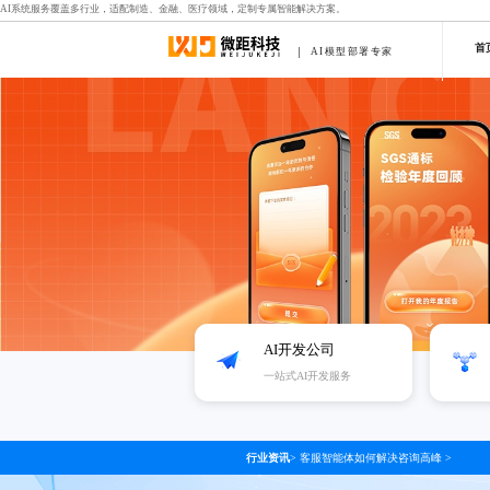
AI系统服务覆盖多行业，适配制造、金融、医疗领域，定制专属智能解决方案。
首
AI模型部署专家
AI开发公司
一站式AI开发服务
行业资讯
>
客服智能体如何解决咨询高峰
>