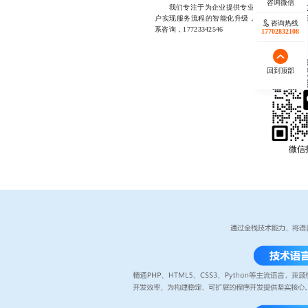
客服智能体
我们专注于为企业提供专业的
户实现服务流程的智能化升级，提升客户体验与
咨询热线
系咨询，17723342546
17702832108
回到顶部
微信